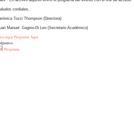
aludos cordiales,
erónica Tozzi Thompson (Directora)
uan Manuel Gagino-Di Leo (Secretario Académico)
escargar Programa Aquí
djuntos:
Programa