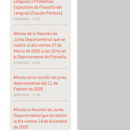
Lenguaje y Problemas
Especiales de Filosofía del
Lenguaje (Equipo Penelas)
04/06/2026 - 15:38
Minuta de la Reunión de
Junta Departamental que se
realizó el día viernes 27 de
Marzo de 2026 a las 18 hs en
el Departamento de Filosofía.
01/06/2026 - 12:02
Minuta de la reunión de junta
departamental del 11 de
Febrero de 2026
26/05/2026 - 13:59
Minuta la Reunión de Junta
Departamental que se realizó
el día viernes 19 de diciembre
de 2025