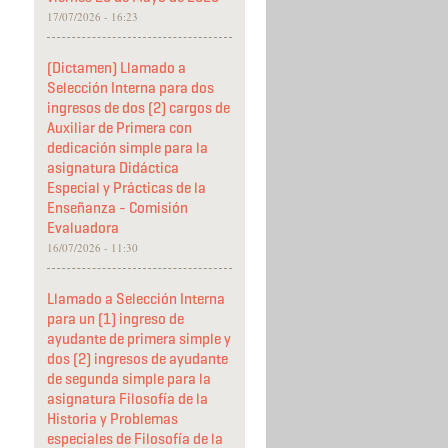
17/07/2026 - 16:23
(Dictamen) Llamado a
Selección Interna para dos
ingresos de dos (2) cargos de
Auxiliar de Primera con
dedicación simple para la
asignatura Didáctica
Especial y Prácticas de la
Enseñanza - Comisión
Evaluadora
16/07/2026 - 11:30
Llamado a Selección Interna
para un (1) ingreso de
ayudante de primera simple y
dos (2) ingresos de ayudante
de segunda simple para la
asignatura Filosofía de la
Historia y Problemas
especiales de Filosofía de la