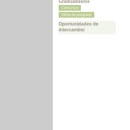
Graduadas/os
Concursos
Oferta de posgrado
Oportunidades de
intercambio