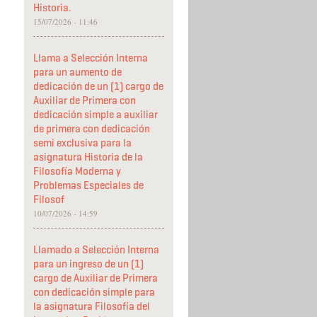
Historia.
15/07/2026 - 11:46
Llama a Selección Interna
para un aumento de
dedicación de un (1) cargo de
Auxiliar de Primera con
dedicación simple a auxiliar
de primera con dedicación
semi exclusiva para la
asignatura Historia de la
Filosofía Moderna y
Problemas Especiales de
Filosof
10/07/2026 - 14:59
Llamado a Selección Interna
para un ingreso de un (1)
cargo de Auxiliar de Primera
con dedicación simple para
la asignatura Filosofía del